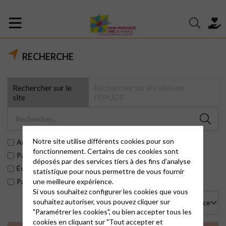
RECHERCHE
Rechercher sur le
Rechercher sur les sites de
site
l'EPUDF
Notre site utilise différents cookies pour son
Articles
fonctionnement. Certains de ces cookies sont
Pages
déposés par des services tiers à des fins d'analyse
Évènements
statistique pour nous permettre de vous fournir
une meilleure expérience.
Paroisses
Si vous souhaitez configurer les cookies que vous
souhaitez autoriser, vous pouvez cliquer sur
"Paramétrer les cookies", ou bien accepter tous les
cookies en cliquant sur "Tout accepter et