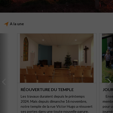
A la une
UVERTURE DU TEMPLE
JOURNÉE DE PAROI
travaux duraient depuis le printemps
Ensemble, en famille, e
. Mais depuis dimanche 16 novembre,
membres de la paroisse,
e temple de la rue Victor Hugo a réouvert
pour un moment partagé 
portes dans une toute nouvelle parure.
journée d’Eglise Dimanc